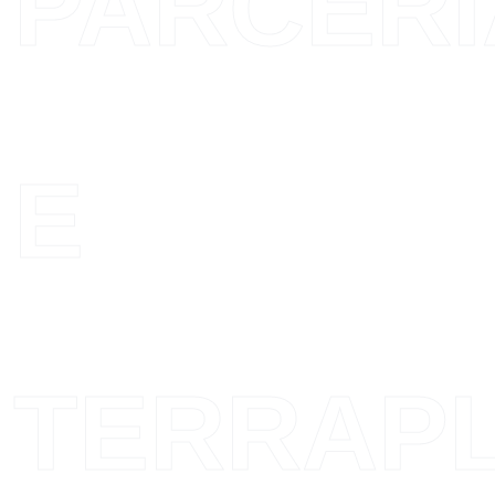
PARCERI
E
TERRAP