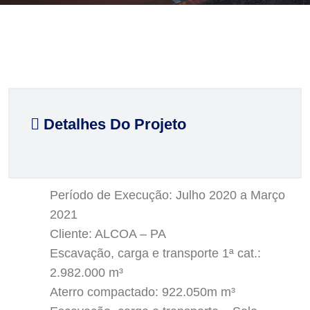
Detalhes Do Projeto
Período de Execução: Julho 2020 a Março
2021
Cliente: ALCOA – PA
Escavação, carga e transporte 1ª cat.:
2.982.000 m³
Aterro compactado: 922.050m m³