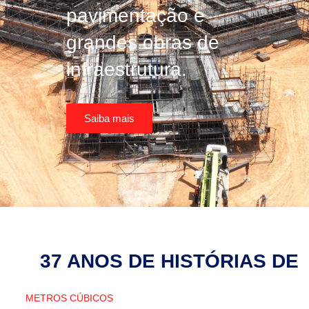
pavimentação e
grandes obras de
infraestrutura.
Saiba mais
37 ANOS DE HISTÓRIAS DE
SUCESSO
METROS CÚBICOS