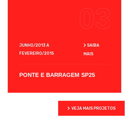
2
03
PREV
 MAIS
JUNHO/2013 A
SAIBA
MARÇ
NEXT
FEVEREIRO/2015
MAIS
SU
PONTE E BARRAGEM SP25
TR
VEJA MAIS PROJETOS
VEJA MAIS PROJETOS