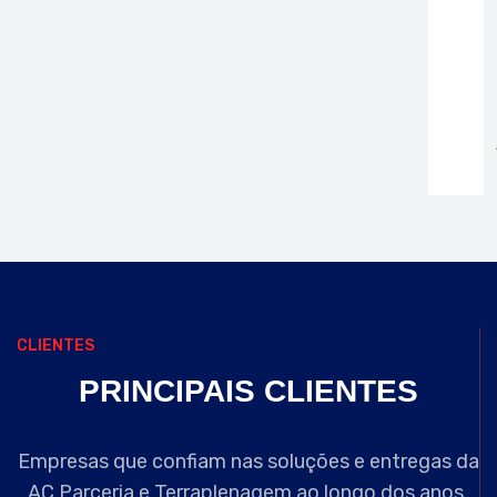
CLIENTES
PRINCIPAIS
CLIENTES
Empresas que confiam nas soluções e entregas da
AC Parceria e Terraplenagem ao longo dos anos.